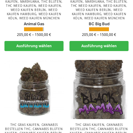
KAUFEN
,
MARIHUANA
,
THC BLÜTEN
,
KAUFEN
,
MARIHUANA
,
THC BLÜTEN
,
THC WEED KAUFEN
,
WEED KAUFEN
,
THC WEED KAUFEN
,
WEED KAUFEN
,
WEED KAUFEN BERLIN
,
WEED
WEED KAUFEN BERLIN
,
WEED
KAUFEN HAMBURG
,
WEED KAUFEN
KAUFEN HAMBURG
,
WEED KAUFEN
KÖLN
,
WEED KAUFEN MÜNCHEN
KÖLN
,
WEED KAUFEN MÜNCHEN
Animal Gas
BC Big Bud
205,00
€
–
1500,00
€
205,00
€
–
1500,00
€
Ausführung wählen
Ausführung wählen
THC GRAS KAUFEN
,
CANNABIS
THC GRAS KAUFEN
,
CANNABIS
BESTELLEN THC
,
CANNABIS BLÜTEN
BESTELLEN THC
,
CANNABIS BLÜTEN
KAUFEN
,
CANNABIS KAUFEN BERLIN
,
KAUFEN
,
CANNABIS KAUFEN BERLIN
,