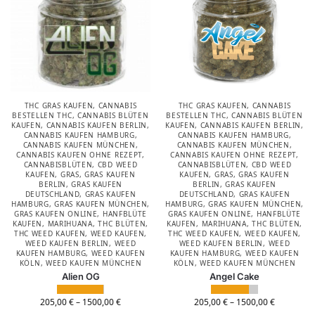
THC GRAS KAUFEN
,
CANNABIS
THC GRAS KAUFEN
,
CANNABIS
BESTELLEN THC
,
CANNABIS BLÜTEN
BESTELLEN THC
,
CANNABIS BLÜTEN
KAUFEN
,
CANNABIS KAUFEN BERLIN
,
KAUFEN
,
CANNABIS KAUFEN BERLIN
,
CANNABIS KAUFEN HAMBURG
,
CANNABIS KAUFEN HAMBURG
,
CANNABIS KAUFEN MÜNCHEN
,
CANNABIS KAUFEN MÜNCHEN
,
CANNABIS KAUFEN OHNE REZEPT
,
CANNABIS KAUFEN OHNE REZEPT
,
CANNABISBLÜTEN
,
CBD WEED
CANNABISBLÜTEN
,
CBD WEED
KAUFEN
,
GRAS
,
GRAS KAUFEN
KAUFEN
,
GRAS
,
GRAS KAUFEN
BERLIN
,
GRAS KAUFEN
BERLIN
,
GRAS KAUFEN
DEUTSCHLAND
,
GRAS KAUFEN
DEUTSCHLAND
,
GRAS KAUFEN
HAMBURG
,
GRAS KAUFEN MÜNCHEN
,
HAMBURG
,
GRAS KAUFEN MÜNCHEN
,
GRAS KAUFEN ONLINE
,
HANFBLÜTE
GRAS KAUFEN ONLINE
,
HANFBLÜTE
KAUFEN
,
MARIHUANA
,
THC BLÜTEN
,
KAUFEN
,
MARIHUANA
,
THC BLÜTEN
,
THC WEED KAUFEN
,
WEED KAUFEN
,
THC WEED KAUFEN
,
WEED KAUFEN
,
WEED KAUFEN BERLIN
,
WEED
WEED KAUFEN BERLIN
,
WEED
KAUFEN HAMBURG
,
WEED KAUFEN
KAUFEN HAMBURG
,
WEED KAUFEN
KÖLN
,
WEED KAUFEN MÜNCHEN
KÖLN
,
WEED KAUFEN MÜNCHEN
Alien OG
Angel Cake
205,00
€
–
1500,00
€
205,00
€
–
1500,00
€