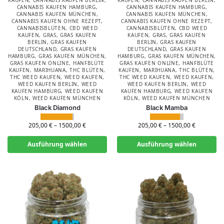
CANNABIS KAUFEN HAMBURG
,
CANNABIS KAUFEN HAMBURG
,
CANNABIS KAUFEN MÜNCHEN
,
CANNABIS KAUFEN MÜNCHEN
,
CANNABIS KAUFEN OHNE REZEPT
,
CANNABIS KAUFEN OHNE REZEPT
,
CANNABISBLÜTEN
,
CBD WEED
CANNABISBLÜTEN
,
CBD WEED
KAUFEN
,
GRAS
,
GRAS KAUFEN
KAUFEN
,
GRAS
,
GRAS KAUFEN
BERLIN
,
GRAS KAUFEN
BERLIN
,
GRAS KAUFEN
DEUTSCHLAND
,
GRAS KAUFEN
DEUTSCHLAND
,
GRAS KAUFEN
HAMBURG
,
GRAS KAUFEN MÜNCHEN
,
HAMBURG
,
GRAS KAUFEN MÜNCHEN
,
GRAS KAUFEN ONLINE
,
HANFBLÜTE
GRAS KAUFEN ONLINE
,
HANFBLÜTE
KAUFEN
,
MARIHUANA
,
THC BLÜTEN
,
KAUFEN
,
MARIHUANA
,
THC BLÜTEN
,
THC WEED KAUFEN
,
WEED KAUFEN
,
THC WEED KAUFEN
,
WEED KAUFEN
,
WEED KAUFEN BERLIN
,
WEED
WEED KAUFEN BERLIN
,
WEED
KAUFEN HAMBURG
,
WEED KAUFEN
KAUFEN HAMBURG
,
WEED KAUFEN
KÖLN
,
WEED KAUFEN MÜNCHEN
KÖLN
,
WEED KAUFEN MÜNCHEN
Black Diamond
Black Mamba
205,00
€
–
1500,00
€
205,00
€
–
1500,00
€
Ausführung wählen
Ausführung wählen