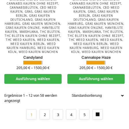
CANNABIS KAUFEN OHNE REZEPT
,
CANNABIS KAUFEN OHNE REZEPT
,
CANNABISBLÜTEN
,
CBD WEED
CANNABISBLÜTEN
,
CBD WEED
KAUFEN
,
GRAS
,
GRAS KAUFEN
KAUFEN
,
GRAS
,
GRAS KAUFEN
BERLIN
,
GRAS KAUFEN
BERLIN
,
GRAS KAUFEN
DEUTSCHLAND
,
GRAS KAUFEN
DEUTSCHLAND
,
GRAS KAUFEN
HAMBURG
,
GRAS KAUFEN MÜNCHEN
,
HAMBURG
,
GRAS KAUFEN MÜNCHEN
,
GRAS KAUFEN ONLINE
,
HANFBLÜTE
GRAS KAUFEN ONLINE
,
HANFBLÜTE
KAUFEN
,
MARIHUANA
,
THC BLÜTEN
,
KAUFEN
,
MARIHUANA
,
THC BLÜTEN
,
THC BLÜTEN KAUFEN OHNE REZEPT
,
THC BLÜTEN KAUFEN OHNE REZEPT
,
THC WEED KAUFEN
,
WEED KAUFEN
,
THC WEED KAUFEN
,
WEED KAUFEN
,
WEED KAUFEN BERLIN
,
WEED
WEED KAUFEN BERLIN
,
WEED
KAUFEN HAMBURG
,
WEED KAUFEN
KAUFEN HAMBURG
,
WEED KAUFEN
KÖLN
,
WEED KAUFEN MÜNCHEN
KÖLN
,
WEED KAUFEN MÜNCHEN
Candyland
Cannalope Haze
205,00
€
–
1500,00
€
205,00
€
–
1500,00
€
Ausführung wählen
Ausführung wählen
Ergebnisse 1 – 12 von 58 werden
angezeigt
1
2
3
4
5