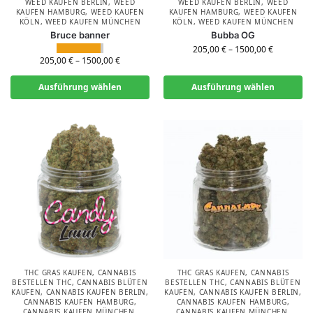
WEED KAUFEN BERLIN
,
WEED
WEED KAUFEN BERLIN
,
WEED
KAUFEN HAMBURG
,
WEED KAUFEN
KAUFEN HAMBURG
,
WEED KAUFEN
KÖLN
,
WEED KAUFEN MÜNCHEN
KÖLN
,
WEED KAUFEN MÜNCHEN
Bruce banner
Bubba OG
205,00
€
–
1500,00
€
205,00
€
–
1500,00
€
Ausführung wählen
Ausführung wählen
THC GRAS KAUFEN
,
CANNABIS
THC GRAS KAUFEN
,
CANNABIS
BESTELLEN THC
,
CANNABIS BLÜTEN
BESTELLEN THC
,
CANNABIS BLÜTEN
KAUFEN
,
CANNABIS KAUFEN BERLIN
,
KAUFEN
,
CANNABIS KAUFEN BERLIN
,
CANNABIS KAUFEN HAMBURG
,
CANNABIS KAUFEN HAMBURG
,
CANNABIS KAUFEN MÜNCHEN
,
CANNABIS KAUFEN MÜNCHEN
,