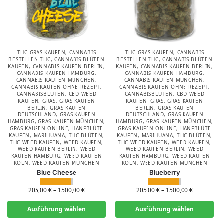
THC GRAS KAUFEN
,
CANNABIS
THC GRAS KAUFEN
,
CANNABIS
BESTELLEN THC
,
CANNABIS BLÜTEN
BESTELLEN THC
,
CANNABIS BLÜTEN
KAUFEN
,
CANNABIS KAUFEN BERLIN
,
KAUFEN
,
CANNABIS KAUFEN BERLIN
,
CANNABIS KAUFEN HAMBURG
,
CANNABIS KAUFEN HAMBURG
,
CANNABIS KAUFEN MÜNCHEN
,
CANNABIS KAUFEN MÜNCHEN
,
CANNABIS KAUFEN OHNE REZEPT
,
CANNABIS KAUFEN OHNE REZEPT
,
CANNABISBLÜTEN
,
CBD WEED
CANNABISBLÜTEN
,
CBD WEED
KAUFEN
,
GRAS
,
GRAS KAUFEN
KAUFEN
,
GRAS
,
GRAS KAUFEN
BERLIN
,
GRAS KAUFEN
BERLIN
,
GRAS KAUFEN
DEUTSCHLAND
,
GRAS KAUFEN
DEUTSCHLAND
,
GRAS KAUFEN
HAMBURG
,
GRAS KAUFEN MÜNCHEN
,
HAMBURG
,
GRAS KAUFEN MÜNCHEN
,
GRAS KAUFEN ONLINE
,
HANFBLÜTE
GRAS KAUFEN ONLINE
,
HANFBLÜTE
KAUFEN
,
MARIHUANA
,
THC BLÜTEN
,
KAUFEN
,
MARIHUANA
,
THC BLÜTEN
,
THC WEED KAUFEN
,
WEED KAUFEN
,
THC WEED KAUFEN
,
WEED KAUFEN
,
WEED KAUFEN BERLIN
,
WEED
WEED KAUFEN BERLIN
,
WEED
KAUFEN HAMBURG
,
WEED KAUFEN
KAUFEN HAMBURG
,
WEED KAUFEN
KÖLN
,
WEED KAUFEN MÜNCHEN
KÖLN
,
WEED KAUFEN MÜNCHEN
Blue Cheese
Blueberry
205,00
€
–
1500,00
€
205,00
€
–
1500,00
€
Ausführung wählen
Ausführung wählen