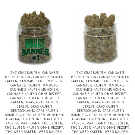
THC GRAS KAUFEN
,
CANNABIS
THC GRAS KAUFEN
,
CANNABIS
BESTELLEN THC
,
CANNABIS BLÜTEN
BESTELLEN THC
,
CANNABIS BLÜTEN
KAUFEN
,
CANNABIS KAUFEN BERLIN
,
KAUFEN
,
CANNABIS KAUFEN BERLIN
,
CANNABIS KAUFEN HAMBURG
,
CANNABIS KAUFEN HAMBURG
,
CANNABIS KAUFEN MÜNCHEN
,
CANNABIS KAUFEN MÜNCHEN
,
CANNABIS KAUFEN OHNE REZEPT
,
CANNABIS KAUFEN OHNE REZEPT
,
CANNABISBLÜTEN
,
CBD WEED
CANNABISBLÜTEN
,
CBD WEED
KAUFEN
,
GRAS
,
GRAS KAUFEN
KAUFEN
,
GRAS
,
GRAS KAUFEN
BERLIN
,
GRAS KAUFEN
BERLIN
,
GRAS KAUFEN
DEUTSCHLAND
,
GRAS KAUFEN
DEUTSCHLAND
,
GRAS KAUFEN
HAMBURG
,
GRAS KAUFEN MÜNCHEN
,
HAMBURG
,
GRAS KAUFEN MÜNCHEN
,
GRAS KAUFEN ONLINE
,
HANFBLÜTE
GRAS KAUFEN ONLINE
,
HANFBLÜTE
KAUFEN
,
MARIHUANA
,
THC BLÜTEN
,
KAUFEN
,
MARIHUANA
,
THC BLÜTEN
,
THC BLÜTEN KAUFEN OHNE REZEPT
,
THC BLÜTEN KAUFEN OHNE REZEPT
,
THC WEED KAUFEN
,
WEED KAUFEN
,
THC WEED KAUFEN
,
WEED KAUFEN
,