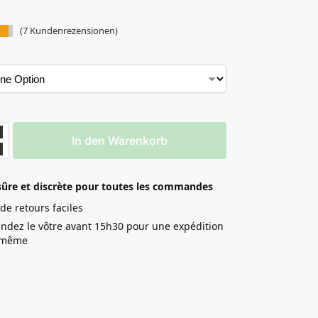
(
7
Kundenrezensionen)
In den Warenkorb
sûre et discrète pour toutes les commandes
 de retours faciles
dez le vôtre avant 15h30 pour une expédition
r même