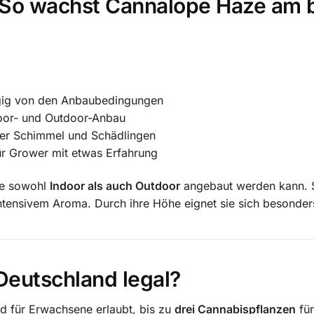
 So wächst Cannalope Haze am 
ngig von den Anbaubedingungen
ndoor- und Outdoor-Anbau
er Schimmel und Schädlingen
für Grower mit etwas Erfahrung
ie sowohl
Indoor als auch Outdoor
angebaut werden kann.
intensivem Aroma.
Durch ihre Höhe eignet sie sich besonder
Deutschland legal?
nd für Erwachsene erlaubt, bis zu
drei Cannabispflanzen
fü