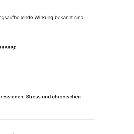
ungsaufhellende Wirkung bekannt sind
​
pannung
:
ressionen, Stress und chronischen