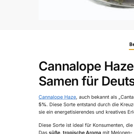
B
Cannalope Haze
Samen für Deut
Cannalope Haze
, auch bekannt als „Canta
5%
.
Diese Sorte entstand durch die Kreu
sie ein energetisierendes und kreatives Er
Diese Sorte ist ideal für Konsumenten, die
Das
süße, tropische Aroma
mit Melonen- 