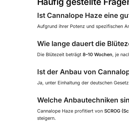
Häufig gestellte Frage
Ist Cannalope Haze eine gu
Aufgrund ihrer Potenz und spezifischen A
Wie lange dauert die Blütez
Die Blütezeit beträgt
8–10 Wochen
, je na
Ist der Anbau von Cannalop
Ja, unter Einhaltung der deutschen Geset
Welche Anbautechniken sin
Cannalope Haze profitiert von
SCROG (Scr
steigern.