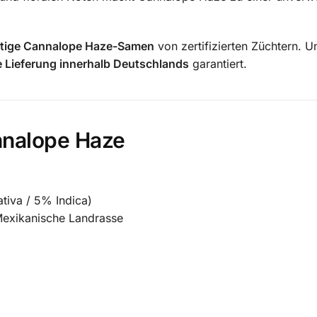
tige Cannalope Haze-Samen
von zertifizierten Züchtern.
Un
e Lieferung innerhalb Deutschlands
garantiert.
nnalope Haze
tiva / 5% Indica)
Mexikanische Landrasse