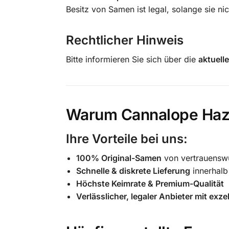
Besitz von Samen ist legal, solange sie n
Rechtlicher Hinweis
Bitte informieren Sie sich über die
aktuell
Warum Cannalope Haze
Ihre Vorteile bei uns:
100% Original-Samen
von vertrauensw
Schnelle & diskrete Lieferung
innerhalb
Höchste Keimrate & Premium-Qualität
Verlässlicher, legaler Anbieter mit ex