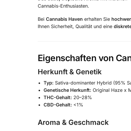
Cannabis-Enthusiasten.
​
Bei
Cannabis Haven
erhalten Sie
hochwer
Ihnen Sicherheit, Qualität und eine
diskret
Eigenschaften von Ca
Herkunft & Genetik
Typ:
Sativa-dominanter Hybrid (95% Sa
Genetische Herkunft:
Original Haze x 
THC-Gehalt:
20–28%
CBD-Gehalt:
<1%
Aroma & Geschmack