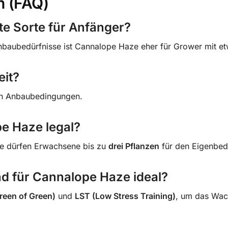
n (FAQ)
te Sorte für Anfänger?
nbaubedürfnisse ist Cannalope Haze eher für Grower mit et
eit?
ch Anbaubedingungen.
e Haze legal?
ze dürfen Erwachsene bis zu
drei Pflanzen
für den Eigenbed
d für Cannalope Haze ideal?
een of Green)
und
LST (Low Stress Training)
, um das Wac