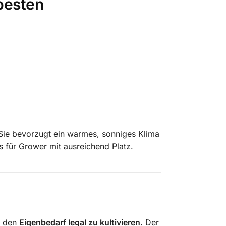
besten
Sie bevorzugt ein warmes, sonniges Klima
s für Grower mit ausreichend Platz.
r den
Eigenbedarf legal zu kultivieren
.
Der