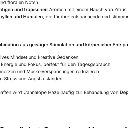
und floralen Noten
​
htigen und tropischen
Aromen mit einem Hauch von Zitrus
hyllen und Humulen
, die für ihre entspannende und stimm
mbination aus geistiger Stimulation und körperlicher Ents
itives Mindset und kreative Gedanken
n Energie und Fokus, perfekt für den Tagesgebrauch
hmerzen und Muskelverspannungen reduzieren
von Stress und Angstzuständen
chaften wird Cannalope Haze häufig zur Behandlung von
Dep