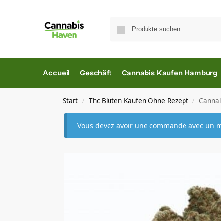
Accueil
Geschäft
Cannabis Kaufen Hamburg
Start
Thc Blüten Kaufen Ohne Rezept
Cannal
/
/
Vous devez avoir une commande avec un