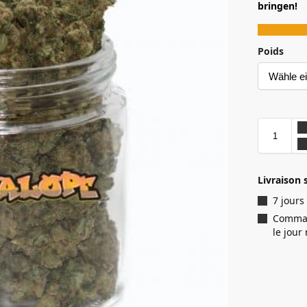
bringen!
Poids
Livraison 
7 jours
Comman
le jou