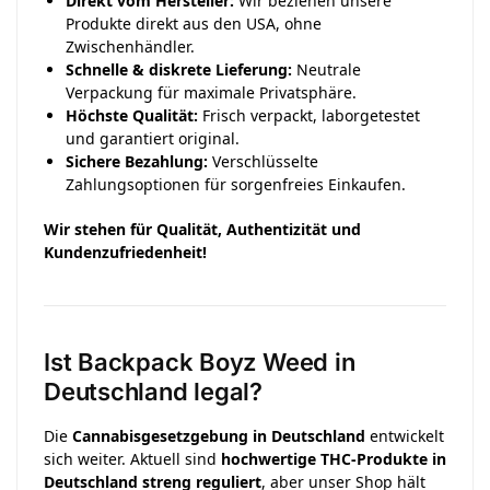
Direkt vom Hersteller:
Wir beziehen unsere
Produkte direkt aus den USA, ohne
Zwischenhändler.
Schnelle & diskrete Lieferung:
Neutrale
Verpackung für maximale Privatsphäre.
Höchste Qualität:
Frisch verpackt, laborgetestet
und garantiert original.
Sichere Bezahlung:
Verschlüsselte
Zahlungsoptionen für sorgenfreies Einkaufen.
Wir stehen für Qualität, Authentizität und
Kundenzufriedenheit!
Ist Backpack Boyz Weed in
Deutschland legal?
Die
Cannabisgesetzgebung in Deutschland
entwickelt
sich weiter. Aktuell sind
hochwertige THC-Produkte in
Deutschland streng reguliert
, aber unser Shop hält