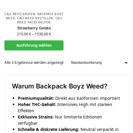
CALI WEED KAUFEN
,
BACKPACK BOYZ
WEED
,
CALI WEED BESTELLEN
,
CALI
WEED PACKS KAUFEN
Strawberry Gelato
210,00
€
–
1530,00
€
Ausführung wählen
Alle 3 Ergebnisse werden angezeigt
Warum Backpack Boyz Weed?
Premiumqualität:
Direkt aus Kalifornien importiert
Hoher THC-Gehalt:
Intensives High mit starken
Effekten
Exklusive Strains:
Nur limitierte Editionen
verfügbar
Schnelle & diskrete Lieferung:
Neutral verpackt in