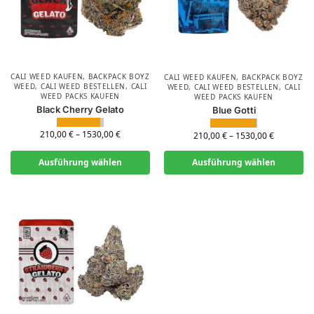
CALI WEED KAUFEN
,
BACKPACK BOYZ
CALI WEED KAUFEN
,
BACKPACK BOYZ
WEED
,
CALI WEED BESTELLEN
,
CALI
WEED
,
CALI WEED BESTELLEN
,
CALI
WEED PACKS KAUFEN
WEED PACKS KAUFEN
Black Cherry Gelato
Blue Gotti
210,00
€
–
1530,00
€
210,00
€
–
1530,00
€
Ausführung wählen
Ausführung wählen