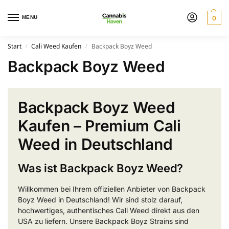
MENU
0
Start
Cali Weed Kaufen
Backpack Boyz Weed
/
/
Backpack Boyz Weed
Backpack Boyz Weed
Kaufen – Premium Cali
Weed in Deutschland
Was ist Backpack Boyz Weed?
Willkommen bei Ihrem offiziellen Anbieter von Backpack
Boyz Weed in Deutschland! Wir sind stolz darauf,
hochwertiges, authentisches Cali Weed direkt aus den
USA zu liefern. Unsere Backpack Boyz Strains sind