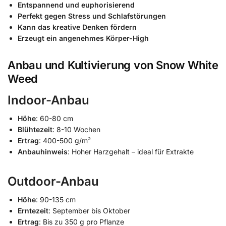
Entspannend und euphorisierend
Perfekt gegen Stress und Schlafstörungen
Kann das kreative Denken fördern
Erzeugt ein angenehmes Körper-High
Anbau und Kultivierung von Snow White
Weed
Indoor-Anbau
Höhe
: 60-80 cm
Blühtezeit
: 8-10 Wochen
Ertrag
: 400-500 g/m²
Anbauhinweis
: Hoher Harzgehalt – ideal für Extrakte
Outdoor-Anbau
Höhe
: 90-135 cm
Erntezeit
: September bis Oktober
Ertrag
: Bis zu 350 g pro Pflanze