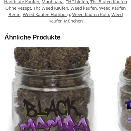
Hanfblüte Kaufen
,
Marihuana
,
THC blüten
,
Thc Blüten Kaufen
Ohne Rezept
,
Thc Weed Kaufen
,
Weed kaufen
,
Weed Kaufen
Berlin
,
Weed Kaufen Hamburg
,
Weed Kaufen Köln
,
Weed
Kaufen München
Ähnliche Produkte