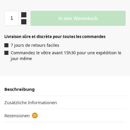
In den Warenkorb
Livraison sûre et discrète pour toutes les commandes
7 jours de retours faciles
Commandez le vôtre avant 15h30 pour une expédition le
jour même
Beschreibung
Zusätzliche Informationen
Rezensionen
21