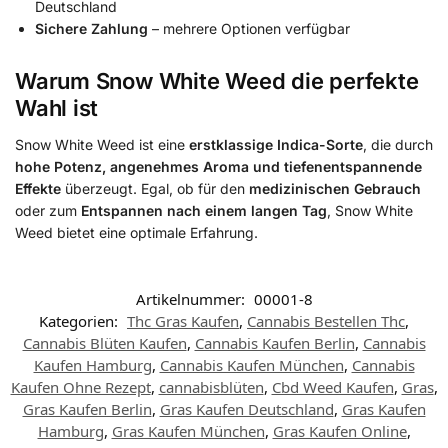
Deutschland
Sichere Zahlung
– mehrere Optionen verfügbar
Warum Snow White Weed die perfekte
Wahl ist
Snow White Weed ist eine
erstklassige Indica-Sorte
, die durch
hohe Potenz, angenehmes Aroma und tiefenentspannende
Effekte
überzeugt. Egal, ob für den
medizinischen Gebrauch
oder zum
Entspannen nach einem langen Tag
, Snow White
Weed bietet eine optimale Erfahrung.
Artikelnummer:
00001-8
Kategorien:
Thc Gras Kaufen
,
Cannabis Bestellen Thc
,
Cannabis Blüten Kaufen
,
Cannabis Kaufen Berlin
,
Cannabis
Kaufen Hamburg
,
Cannabis Kaufen München
,
Cannabis
Kaufen Ohne Rezept
,
cannabisblüten
,
Cbd Weed Kaufen
,
Gras
,
Gras Kaufen Berlin
,
Gras Kaufen Deutschland
,
Gras Kaufen
Hamburg
,
Gras Kaufen München
,
Gras Kaufen Online
,