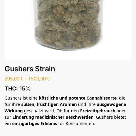
Gushers Strain
205,00
€
–
1500,00
€
THC:
15%
Gushers ist eine
köstliche und potente Cannabissorte
, die
für ihre
süßen, fruchtigen Aromen
und ihre
ausgewogene
Wirkung
geschätzt wird.
Ob für den
Freizeitgebrauch
oder
zur
Linderung medizinischer Beschwerden
, Gushers bietet
ein
einzigartiges Erlebnis
für Konsumenten.