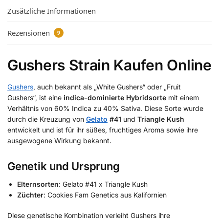
Zusätzliche Informationen
Rezensionen
9
Gushers Strain Kaufen Online
Gushers
, auch bekannt als „White Gushers“ oder „Fruit
Gushers“, ist eine
indica-dominierte Hybridsorte
mit einem
Verhältnis von 60% Indica zu 40% Sativa.
Diese Sorte wurde
durch die Kreuzung von
Gelato
#41
und
Triangle Kush
entwickelt und ist für ihr süßes, fruchtiges Aroma sowie ihre
ausgewogene Wirkung bekannt.
​
Genetik und Ursprung
Elternsorten
:
Gelato #41 x Triangle Kush
Züchter
:
Cookies Fam Genetics aus Kalifornien
Diese genetische Kombination verleiht Gushers ihre