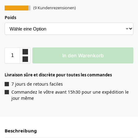
(
9
Kundenrezensionen)
Poids
In den Warenkorb
Livraison sûre et discrète pour toutes les commandes
7 jours de retours faciles
Commandez le vôtre avant 15h30 pour une expédition le
jour même
Beschreibung