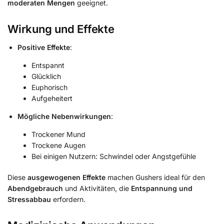
moderaten Mengen
geeignet.
​
Wirkung und Effekte
Positive Effekte
:
Entspannt
Glücklich
Euphorisch
Aufgeheitert
Mögliche Nebenwirkungen
:
Trockener Mund
Trockene Augen
Bei einigen Nutzern: Schwindel oder Angstgefühle
Diese
ausgewogenen Effekte
machen Gushers ideal für den
Abendgebrauch
und Aktivitäten, die
Entspannung und
Stressabbau
erfordern.
​