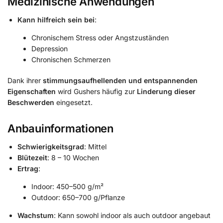
Medizinische Anwendungen
Kann hilfreich sein bei
:
Chronischem Stress oder Angstzuständen
Depression
Chronischen Schmerzen
Dank ihrer
stimmungsaufhellenden und entspannenden
Eigenschaften
wird Gushers häufig zur
Linderung dieser
Beschwerden
eingesetzt.
​
Anbauinformationen
Schwierigkeitsgrad
:
Mittel
Blütezeit
:
8 – 10 Wochen
Ertrag
:
Indoor: 450–500 g/m²
Outdoor: 650–700 g/Pflanze
Wachstum
:
Kann sowohl indoor als auch outdoor angebaut