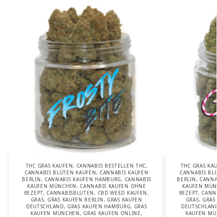
THC GRAS KAUFEN
,
CANNABIS BESTELLEN THC
,
THC GRAS KA
CANNABIS BLÜTEN KAUFEN
,
CANNABIS KAUFEN
CANNABIS BL
BERLIN
,
CANNABIS KAUFEN HAMBURG
,
CANNABIS
BERLIN
,
CANNA
KAUFEN MÜNCHEN
,
CANNABIS KAUFEN OHNE
KAUFEN MÜ
REZEPT
,
CANNABISBLÜTEN
,
CBD WEED KAUFEN
,
REZEPT
,
CANN
GRAS
,
GRAS KAUFEN BERLIN
,
GRAS KAUFEN
GRAS
,
GRAS
DEUTSCHLAND
,
GRAS KAUFEN HAMBURG
,
GRAS
DEUTSCHLAN
KAUFEN MÜNCHEN
,
GRAS KAUFEN ONLINE
,
KAUFEN M