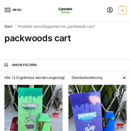
MENU
0
Start
Produkte verschlagwortet mit „packwoods cart“
/
packwoods cart
SHOW FILTERS
Alle 12 Ergebnisse werden angezeigt