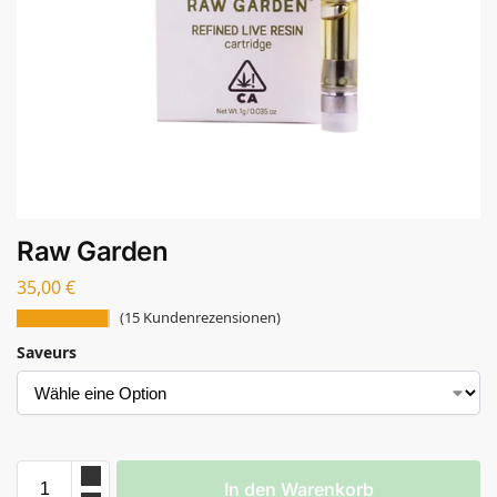
Raw Garden
35,00
€
(
15
Kundenrezensionen)
Saveurs
In den Warenkorb