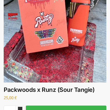
Packwoods x Runz (Sour Tangie)
25,00
€