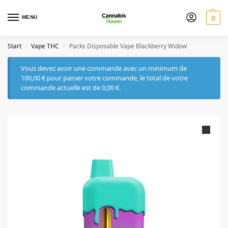
MENU
0
Start
Vape THC
Packs Disposable Vape Blackberry Widow
/
/
Vous devez avoir une commande avec un minimum de
100,00
€
pour passer votre commande, le total de votre
commande actuelle est de
0,00
€
.