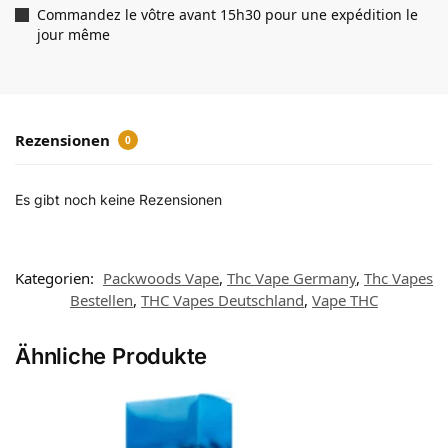
Commandez le vôtre avant 15h30 pour une expédition le
jour même
Rezensionen
0
Es gibt noch keine Rezensionen
Kategorien:
Packwoods Vape
,
Thc Vape Germany
,
Thc Vapes
Bestellen
,
THC Vapes Deutschland
,
Vape THC
Ähnliche Produkte