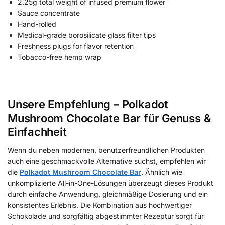
2.25g total weight of infused premium flower
Sauce concentrate
Hand-rolled
Medical-grade borosilicate glass filter tips
Freshness plugs for flavor retention
Tobacco-free hemp wrap
Unsere Empfehlung – Polkadot
Mushroom Chocolate Bar für Genuss &
Einfachheit
Wenn du neben modernen, benutzerfreundlichen Produkten
auch eine geschmackvolle Alternative suchst, empfehlen wir
die
Polkadot Mushroom Chocolate Bar
. Ähnlich wie
unkomplizierte All-in-One-Lösungen überzeugt dieses Produkt
durch einfache Anwendung, gleichmäßige Dosierung und ein
konsistentes Erlebnis. Die Kombination aus hochwertiger
Schokolade und sorgfältig abgestimmter Rezeptur sorgt für