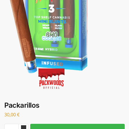
Packarillos
30,00
€