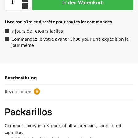
In den Warenkorb
Livraison sûre et discrète pour toutes les commandes
7 jours de retours faciles
Commandez le vôtre avant 15h30 pour une expédition le
jour même
Beschreibung
Rezensionen
0
Packarillos
Compact luxury in a 3-pack of ultra-premium, hand-rolled
cigarillos.